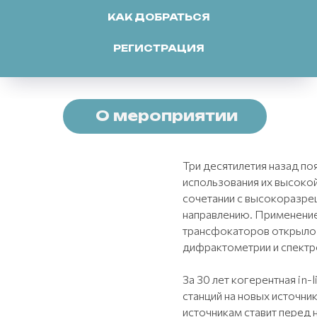
КАК ДОБРАТЬСЯ
РЕГИСТРАЦИЯ
О мероприятии
Три десятилетия назад п
использования их высокой
сочетании с высокоразр
направлению. Применение
трансфокаторов открыло
дифрактометрии и спектр
За 30 лет когерентная in
станций на новых источни
источникам ставит перед