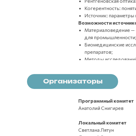
Рентгеновская оптика
Когерентность: понят
Источник: параметры и
Возможности источнико
Материаловедение — 
для промышленности
Биомедицинские иссле
препаратов;
Методы исследований:
Организаторы
Программный комитет
Анатолий Снигирев
Локальный комитет
Светлана Лятун