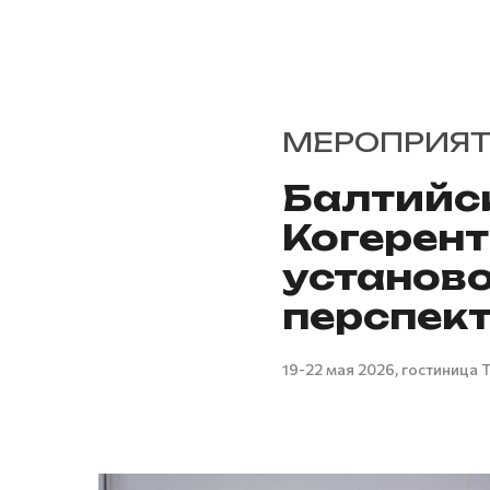
МЕРОПРИЯ
Балтийс
Когерент
установо
перспек
19-22 мая 2026, гостиница Т