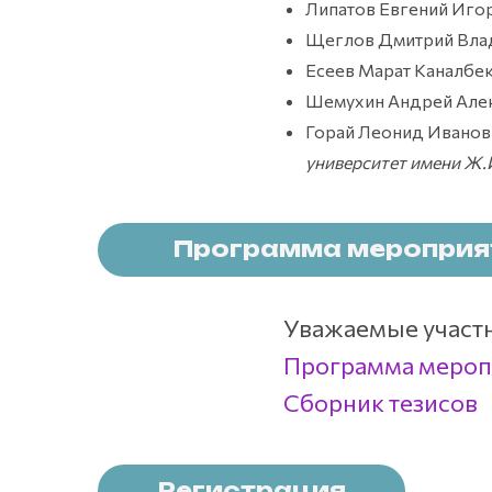
Липатов Евгений Иго
Щеглов Дмитрий Вла
Есеев Марат Каналбе
Шемухин Андрей Але
Горай Леонид Ивано
университет имени Ж.
Программа мероприя
Уважаемые участн
Программа мероп
Сборник тезисов
Регистрация