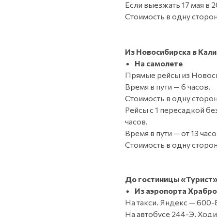
Если выезжать 17 мая в 2
Стоимость в одну сторон
Из Новосибирска в Кал
На самолете
Прямые рейсы из Новоси
Время в пути — 6 часов.
Стоимость в одну сторон
Рейсы с 1 пересадкой бе
часов.
Время в пути — от 13 часо
Стоимость в одну сторон
До гостиницы «Турист
Из аэропорта Храбр
На такси. Яндекс — 600-
На автобусе 244-Э. Ходи