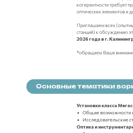
когерентности требует пр
оптических элементов и де
Приглашаем всех (опытны
станций) к обсуждению эт
2026 года в г. Калининг
*обращаем Ваше внимани
Основные тематики во
Установки класса Мегаса
Общие возможности и
Исследовательские ст
Оптика и инструментари