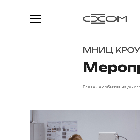
МНИЦ КРО
Мероп
Главные события научного