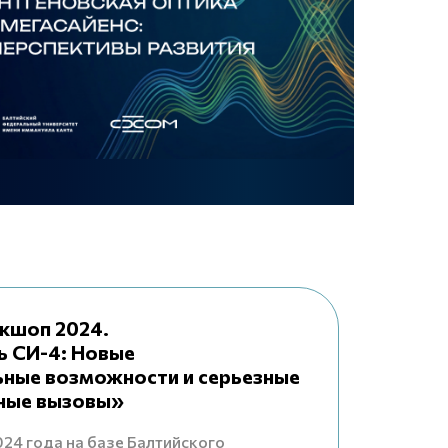
кшоп 2024.
ь СИ-4: Новые
ьные возможности и серьезные
ные вызовы»
024 года на базе Балтийского