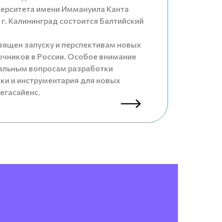
ерситета имени Иммануила Канта
в г. Калининград состоится Балтийский
вящен запуску и перспективам новых
очников в России. Особое внимание
уальным вопросам разработки
ки и инструментария для новых
егасайенс.